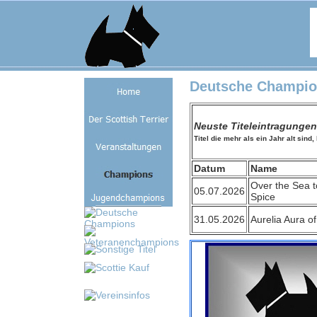
Deutsche Champio
Neuste Titeleintragunge
Titel die mehr als ein Jahr alt sind
Datum
Name
Over the Sea t
05.07.2026
Spice
31.05.2026
Aurelia Aura of